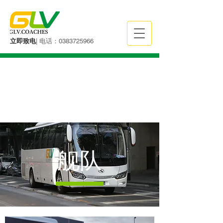
立即致电
| 电话：0383725966
舰队