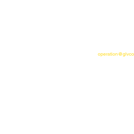
operation@glvc