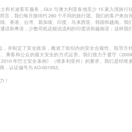
和长途客车服务，GLV 与澳大利亚各地至少 15 家入境旅行
而言，我们每月接待约 280 个不同的旅行团。我们的客户来自
大陆、香港、台湾、新加坡、印度、马来西亚、韩国和越南。我
普通话和粤语，少数司机还能说流利的印度语和越南语；这样我
全放在首位，并制定了安全政策，概述了组织内的安全合规性、指导方
、乘客和公众的最大安全的方式运营。我们致力于遵守《2009
2010 年巴士安全条例》（维多利亚州）的要求。我们是经维
认证编号为 AO-001952。
力！