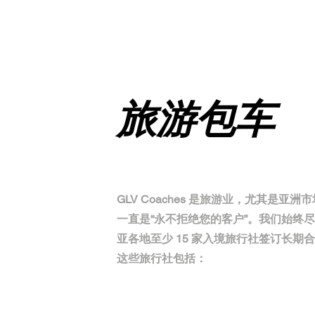
旅游包车
GLV Coaches 是旅游业，尤其是
一直是“永不拒绝您的客户”。我们始终
亚各地至少 15 家入境旅行社签订长
这些旅行社包括：