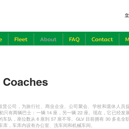
立
e
Fleet
About
FAQ
Contact
M
Coaches
业的巴士租赁公司，为旅行社、商业企业、公司聚会、学校和退休人员
最初只有两辆巴士：一辆 14 座，另一辆 22 座。现在，它已经发
车队，座位数从 6 座到 57 座不等。GLV 目前拥有 30 多名全
米的车库，车库内设有办公室、洗车间和机械车间。