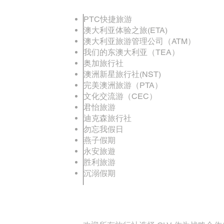
PTC快捷旅游
澳大利亚体验之旅(ETA)
澳大利亚旅游管理公司（ATM）
我们的东澳大利亚（TEA）
奥加旅行社
澳洲新星旅行社(NST)
完美澳洲旅游（PTA）
文化交流游（CEC）
君怡旅游
迪克森旅行社
勿忘我假日
燕子假期
永安旅遊
胜利旅游
沉溺假期