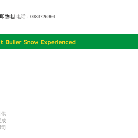
即致电
| 电话：0383725966
t Buller Snow Experienced
提供
展成
职司