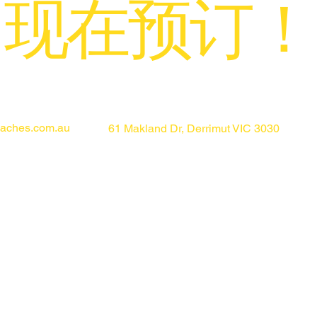
现在预订！
为您提供最优质的专业服务
oaches.com.au
61 Makland Dr, Derrimut VIC 3030