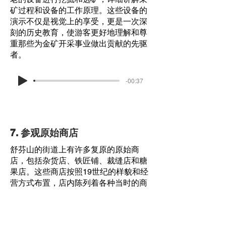
矿过程和设备的工作原理。这些设备的
演示不仅是视觉上的享受，更是一次深
刻的历史教育，使游客更好地理解和尊
重那些为金矿开采事业做出贡献的先驱
者。
-00:37
7. 参观原始商店
舒芬山的街道上有许多复原的原始商
店，包括杂货店、铁匠铺、裁缝店和糖
果店。这些商店按照19世纪的样貌和经
营方式布置，店内陈列着各种当时的商
品和工具，展示了那个年代的商业活动
和生活方式。游客可以走进这些商店，
体验购物的乐趣，购买一些传统手工艺