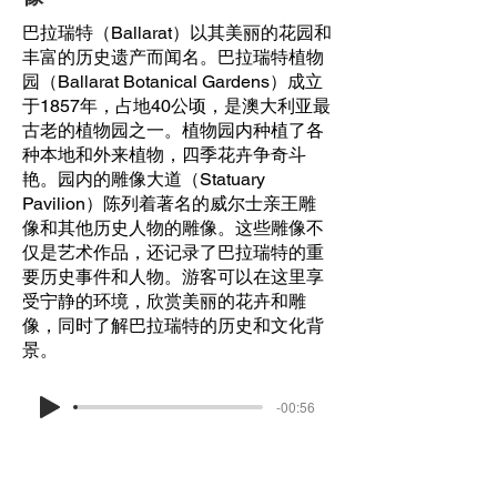
巴拉瑞特（Ballarat）以其美丽的花园和
丰富的历史遗产而闻名。巴拉瑞特植物
园（Ballarat Botanical Gardens）成立
于1857年，占地40公顷，是澳大利亚最
古老的植物园之一。植物园内种植了各
种本地和外来植物，四季花卉争奇斗
艳。园内的雕像大道（Statuary
Pavilion）陈列着著名的威尔士亲王雕
像和其他历史人物的雕像。这些雕像不
仅是艺术作品，还记录了巴拉瑞特的重
要历史事件和人物。游客可以在这里享
受宁静的环境，欣赏美丽的花卉和雕
像，同时了解巴拉瑞特的历史和文化背
景。
-00:56