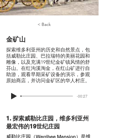
< Back
金矿山
探索维多利亚州的历史和自然景点，包
括威勒比庄园、巴拉瑞特的美丽花园和
雕像，以及充满19世纪金矿镇风情的舒
芬山。在红沟溪淘金，在红山矿进行自
助游，观看早期采矿设备的演示，参观
原始商店，并访问金矿区的华人村庄。
-00:27
1. 探索威勒比庄园，维多利亚州
最宏伟的19世纪庄园
威勒比庄园（Werribee Mansion）是维